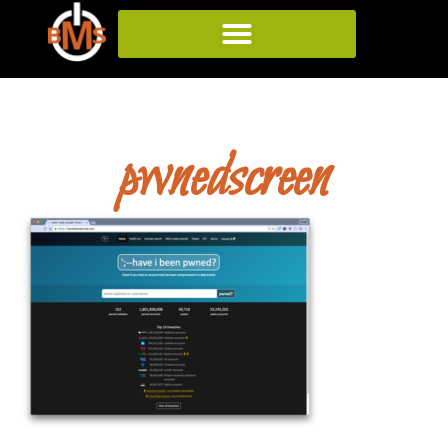
pwnedscreen